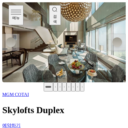
검
메뉴
색
MGM COTAI
Skylofts Duplex
예약하기