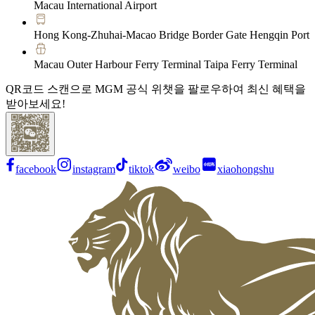
Macau International Airport
Hong Kong-Zhuhai-Macao Bridge Border Gate Hengqin Port
Macau Outer Harbour Ferry Terminal Taipa Ferry Terminal
QR코드 스캔으로 MGM 공식 위챗을 팔로우하여 최신 혜택을
받아보세요!
facebook
instagram
tiktok
weibo
xiaohongshu