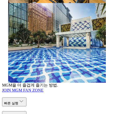
MGM COTAI
수영장
우아하고 조용한 정원은 여러분이 완전히 휴식을 취할
수 있는 공간입니다. 넓은 수영장에서 수영을 하거나 아
니면 편안한 자쿠지를 즐기거나 수영장에서 편안함을
느낄 수 있습니다. 그래도 부족하다면 트로피컬 음료와
칵테일을 마시거나 수영장 옆에서 스파 트리트먼트를
즐기면서 몸과 마음이 최대한 만족감을 느끼십시오.
더 알아보기
MGM을 더 즐겁게 즐기는 방법.
JOIN MGM FAN ZONE
빠른 실행