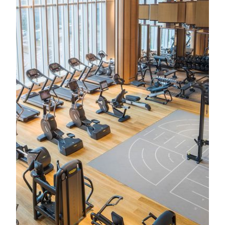
피트니스 센터
다양한 피트니스 클래스를 만들기 위한 첨단 피트니스
장비와 시설, 운동을 통한 완벽한 체형 관리, 심장 기능
향상과 근력 운동 강화를 위한 기능 훈련, '활력'으로 가
장 아름다운 모습을 보여줍니다. 스파센터 내에 위치한
피트니스실에는 심장 기능 향상 및 근력 훈련을 위한 다
양한 '태크노짐' 첨단 피트니스 장비가 갖춰져 있습니
다. 실내에 설치된 에어로빅 스튜디오에서 몸풀기와 스
트레칭을 할 수 있습니다. 또한, 센터의 다국어 피트니
스 강사가 요청에 의해 건강 평가, 조언 및 개인 훈련을
진행할 수 있습니다. 등록하신 모든 호텔 손님께서는 반
드시 전화로 예약하셔야 트리아 피트니스 클래스, 그리
고 Technogym 시설 및 다양한 심폐훈련 장비를 포함하
는 피트니스 장비를 무료로 이용하실 수 있습니다. 일정
표와 등록은 전화로 문의하시기 바랍니다. 복장규정: 사
용자께서는 적절한 운동복과 운동화를 착용하십시오.
더 알아보기