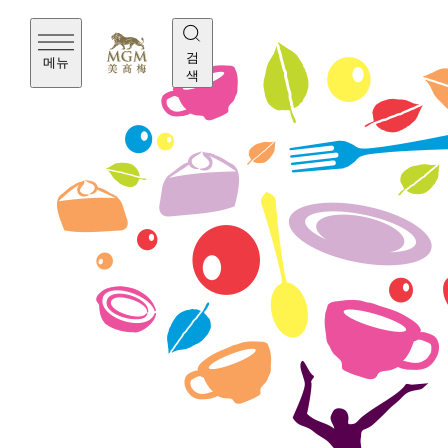
검
메뉴
색