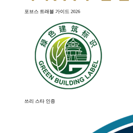
포브스 트래블 가이드 2026
쓰리 스타 인증