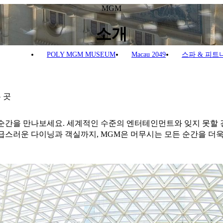
MGM
소개
POLY MGM MUSEUM
Macau 2049
스파 & 피트
 곳
순간을 만나보세요. 세계적인 수준의 엔터테인먼트와 잊지 못할 
고급스러운 다이닝과 객실까지, MGM은 머무시는 모든 순간을 더욱