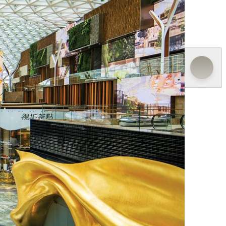
특한 분위기를 자아냅니다. 또한 Grande Praça는
MACAU의 주요 공간들을 연결하는 센트럴 스퀘어 입
마카오 최초로 건축 및 구조 두가지 부문 모두에서 수상
닝 공간을 직접 연결하며, 다채로운 감각을 자극하는
려해 세심하게 설계되었습니다. 자연과 기술이 조화를 이