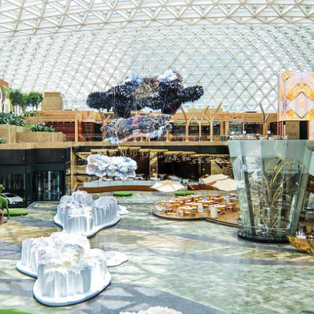
는 짙은 유럽 고전풍 디자인과 마카오의 포르투갈 문화유산이 어우러져 독
 포브스 파이브스타 럭셔리 리조트로 선정된 시설과 함께 MGM 
리 스탠드 그리드쉘 유리 지붕으로 기네스 세계 기록에 등재되었으며, 
은 MGM COTAI의 중심부에 위치해 호텔 로비, 리테일, 다이
0만 그루 이상의 식물들이 어우러진 실내 정원으로, 지속 가능성을 고
니다.