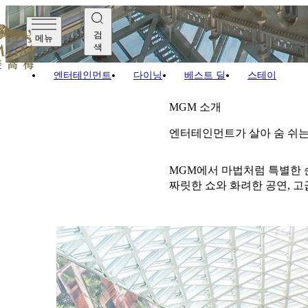
검
메뉴
색
엔터테인먼트
다이닝
베스트 딜
스테이
MGM 소개
엔터테인먼트가 살아 숨 쉬는
MGM에서 마법처럼 특별한 
짜릿한 쇼와 화려한 공연, 
MGM MACAU
The Grande Praça