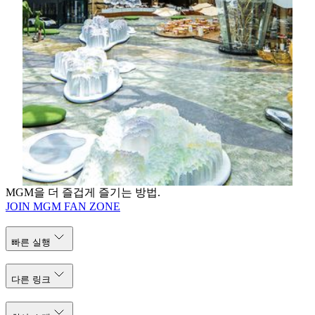
을 세계로 불러드리는 것을 목표로 하고 있습니다. 이
작품은 자연, 예술, 음악, 언어 및 문화의 요소를 혼합하
여 다양한 관점에서 세상을 탐색하도록 영감을 줍니다.
The Spectacle의 실내 화원 “Nature’s Art”에는 마카오, 중
국 대륙 및 18개 나라에서 온 총 2,000종 이상의 식물
100,000그루를 넘게 심었고, 일반적인 품종부터 희귀한
품종까지 삼라만상으로 발길을 멈추고 그 충격을 멈추
고 느낄 수 있습니다. 또한 Hong Kong과 유럽의 식물원
종자 은행에서 멸종된 몇 가지 품종을 가져와 Nature’s
Art에 심었습니다.
MGM을 더 즐겁게 즐기는 방법.
JOIN MGM FAN ZONE
빠른 실행
다른 링크