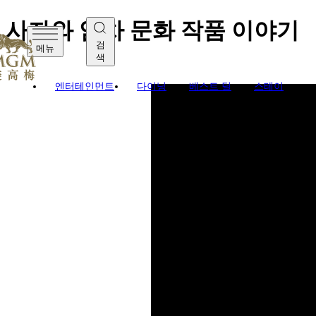
사자와 얌차 문화 작품 이야기
검
메뉴
색
엔터테인먼트
다이닝
베스트 딜
스테이