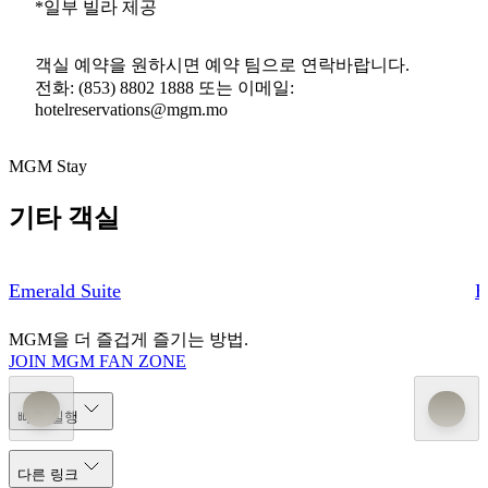
*일부 빌라 제공
객실 예약을 원하시면 예약 팀으로 연락바랍니다.
전화: (853) 8802 1888 또는 이메일:
hotelreservations@mgm.mo
MGM Stay
기타 객실
Emerald Suite
E
MGM을 더 즐겁게 즐기는 방법.
JOIN MGM FAN ZONE
빠른 실행
다른 링크