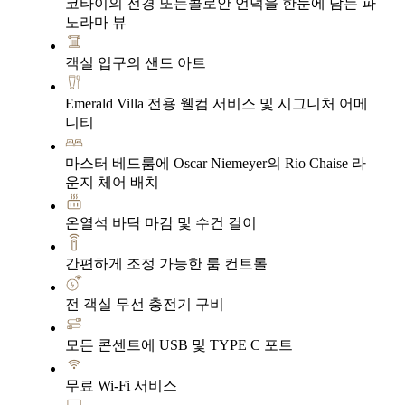
코타이의 전경 또는콜로안 언덕을 한눈에 담는 파
노라마 뷰
객실 입구의 샌드 아트
Emerald Villa 전용 웰컴 서비스 및 시그니처 어메
니티
마스터 베드룸에 Oscar Niemeyer의 Rio Chaise 라
운지 체어 배치
온열석 바닥 마감 및 수건 걸이
간편하게 조정 가능한 룸 컨트롤
전 객실 무선 충전기 구비
모든 콘센트에 USB 및 TYPE C 포트
무료 Wi-Fi 서비스