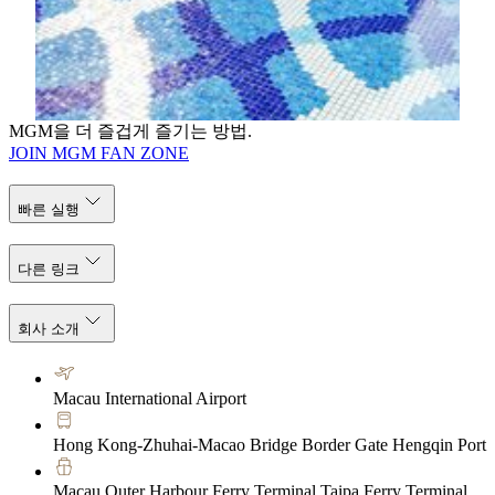
연의 고요 속에 몸을 맡길 수 있습니다. 풀사이드의 하
이드로테라피 자쿠지는 따뜻한 물결로 깊은 피로를 풀
어주며 진정한 휴식을 제공합니다.
더 알아보기
MGM을 더 즐겁게 즐기는 방법.
JOIN MGM FAN ZONE
빠른 실행
다른 링크
회사 소개
Macau International Airport
Hong Kong-Zhuhai-Macao Bridge Border Gate Hengqin Port
Macau Outer Harbour Ferry Terminal Taipa Ferry Terminal