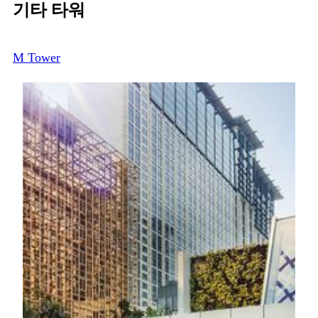
기타 타워
M Tower
시설
스파 및 헬스
TRIA
MGM COTAI의 TRIA는 전통적인 휴식과 현대적인 웰
니스를 조화롭게 결합한 안식처입니다. ‘럭셔리를 넘어
서는 웰니스’라는 철학을 바탕으로, 오랜 전통의 케어
와 첨단 웰니스 기술을 결합해 차별화된 스파 경험을 제
공합니다. 포르투갈식 정원에서 영감을 받은 공간에서
신체의 균형을 회복하고 마음을 재충전하며 에너지를
끌어올리도록 세심하게 설계되었습니다.