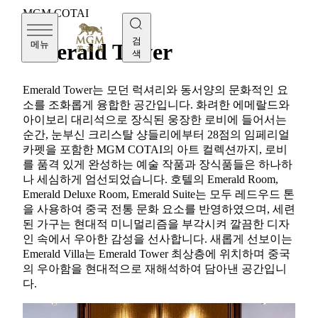
MGM COTAI
검
메뉴
Emerald Tower
색
Emerald Tower는 모던 럭셔리와 동서양의 문화적인 요
소를 조화롭게 융합한 공간입니다. 화려한 에메랄드와
아이보리 대리석으로 장식된 웅장한 로비에 들어서는
순간, 눈부신 크리스탈 샹들리에부터 28점의 임페리얼
카펫을 포함한 MGM COTAI의 아트 컬렉션까지, 로비
를 품격 있게 완성하는 예술 작품과 장식품들은 하나하
나 세심하게 엄선되었습니다. 호텔의 Emerald Room,
Emerald Deluxe Room, Emerald Suite는 모두 레드우드 톤
을 사용하여 중국 전통 문화 요소를 반영하였으며, 세련
된 가구는 현대적 미니멀리즘을 부각시켜 깔끔한 디자
인 속에서 우아한 감성을 선사합니다. 새롭게 선보이는
Emerald Villa는 Emerald Tower 최상층에 위치하며 중국
의 우아함을 현대적으로 재해석하여 담아낸 공간입니
다.