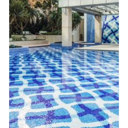
더 알아보기
피트니스 센터
TRIA의 피트니스 센터는 최신 트레이닝 장비와 다목적
OMNIA 기능성 트레이닝 유닛을 갖추어 유산소 운동과
웨이트 트레이닝을 위한 최적의 환경을 제공합니다. 에
어로빅 및 무브먼트 스튜디오에서는 워밍업, 스트레칭,
기능성 트레이닝을 위한 최적의 공간을 제공합니다. 경
험이 풍부한 피트니스 트레이너의 다국어 지도 아래, 건
강 평가 및 개인 맞춤 트레이닝 플랜도 이용할 수 있습
니다.
더 알아보기
수영장
고요한 정원 속에 자리한 TRIA는 균형과 조화를 회복
할 수 있도록 세심하게 설계된 휴식 공간입니다. 평화로
운 정원을 거닐거나 넓은 수영장에서 시간을 보내며 자