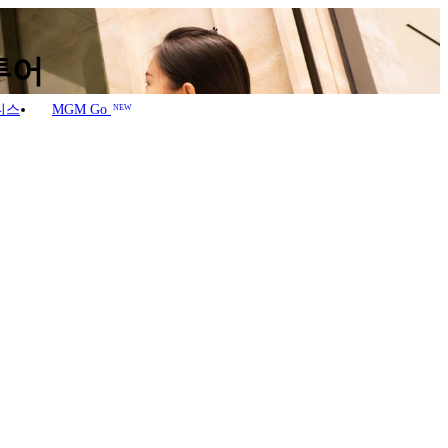
투어
니스
MGM Go
NEW