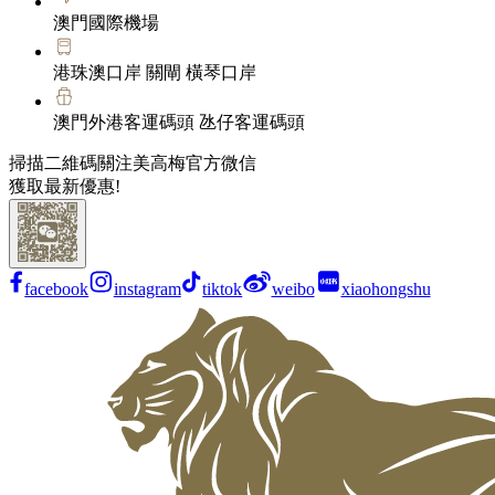
澳門國際機場
港珠澳口岸 關閘 橫琴口岸
澳門外港客運碼頭 氹仔客運碼頭
掃描二維碼關注美高梅官方微信
獲取最新優惠!
facebook
instagram
tiktok
weibo
xiaohongshu