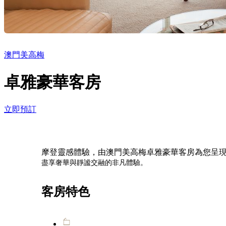
澳門美高梅
卓雅豪華客房
立即預訂
摩登靈感體驗，由澳門美高梅卓雅豪華客房為您呈
盡享奢華與靜謐交融的非凡體驗。
客房特色