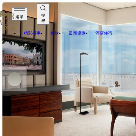
搜
選單
尋
精彩盛事
餐飲
最新優惠
酒店住宿