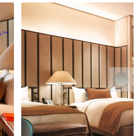
o
NEW