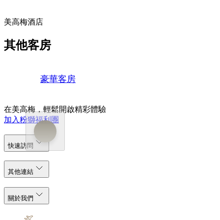
美高梅酒店
其他客房
豪華客房
在美高梅，輕鬆開啟精彩體驗
加入粉獅福利團
快速訪問
其他連結
關於我們