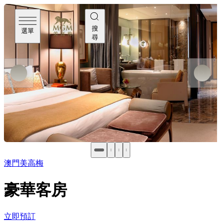
搜
選單
尋
澳門美高梅
豪華客房
立即預訂