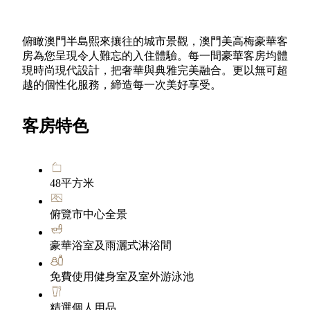
俯瞰澳門半島熙來攘往的城市景觀，澳門美高梅豪華客
房為您呈現令人難忘的入住體驗。每一間豪華客房均體
現時尚現代設計，把奢華與典雅完美融合。更以無可超
越的個性化服務，締造每一次美好享受。
客房特色
48平方米
俯覽市中心全景
豪華浴室及雨灑式淋浴間
免費使用健身室及室外游泳池
精選個人用品