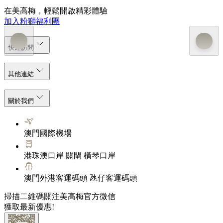
在美高梅，輕鬆開啟精彩體驗
加入粉獅福利團
快速訪問
其他連結
關於我們
澳門國際機場
港珠澳口岸 關閘 橫琴口岸
澳門外港客運碼頭 氹仔客運碼頭
掃描二維碼關注美高梅官方微信
獲取最新優惠!