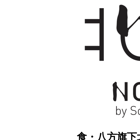
食・八方旗下