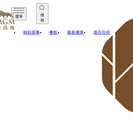
搜
選單
尋
精彩盛事
餐飲
最新優惠
酒店住宿