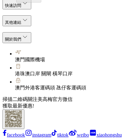
快速訪問
其他連結
關於我們
澳門國際機場
港珠澳口岸 關閘 橫琴口岸
澳門外港客運碼頭 氹仔客運碼頭
掃描二維碼關注美高梅官方微信
獲取最新優惠!
facebook
instagram
tiktok
weibo
xiaohongshu