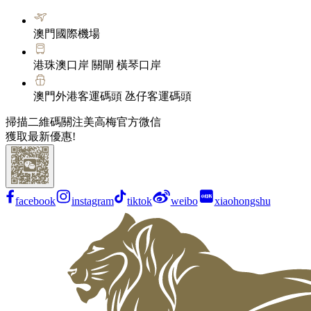
澳門國際機場
港珠澳口岸 關閘 橫琴口岸
澳門外港客運碼頭 氹仔客運碼頭
掃描二維碼關注美高梅官方微信
獲取最新優惠!
facebook
instagram
tiktok
weibo
xiaohongshu