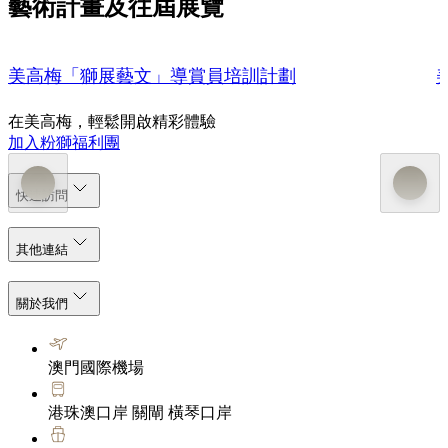
藝術計畫及往屆展覽
美高梅「獅展藝文」導賞員培訓計劃
在美高梅，輕鬆開啟精彩體驗
加入粉獅福利團
快速訪問
其他連結
關於我們
澳門國際機場
港珠澳口岸 關閘 橫琴口岸