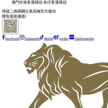
澳門外港客運碼頭 氹仔客運碼頭
掃描二維碼關注美高梅官方微信
獲取最新優惠!
facebook
instagram
tiktok
weibo
xiaohongshu