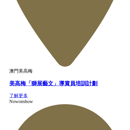
澳門美高梅
美高梅「獅展藝文」導賞員培訓計劃
了解更多
Now
on
show