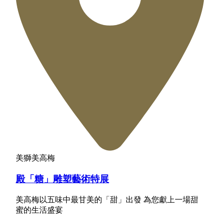
美獅美高梅
殿「糖」雕塑藝術特展
美高梅以五味中最甘美的「甜」出發 為您獻上一場甜
蜜的生活盛宴