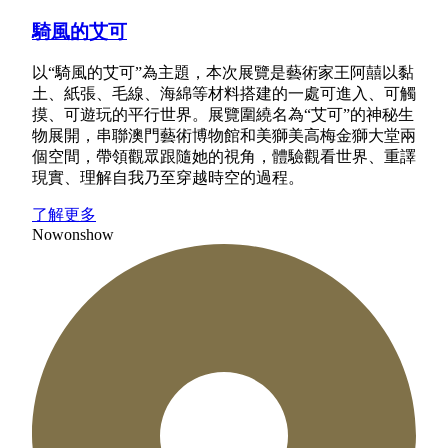
騎風的艾可
以“騎風的艾可”為主題，本次展覽是藝術家王阿囍以黏
土、紙張、毛線、海綿等材料搭建的一處可進入、可觸
摸、可遊玩的平行世界。展覽圍繞名為“艾可”的神秘生
物展開，串聯澳門藝術博物館和美獅美高梅金獅大堂兩
個空間，帶領觀眾跟隨她的視角，體驗觀看世界、重譯
現實、理解自我乃至穿越時空的過程。
了解更多
Now
on
show