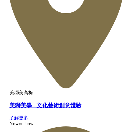
美獅美高梅
美獅美學 - 文化藝術創意體驗
了解更多
Now
on
show