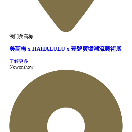
澳門美高梅
美高梅 x HAHALULU x 壹號廣塲潮流藝術展
了解更多
Now
on
show