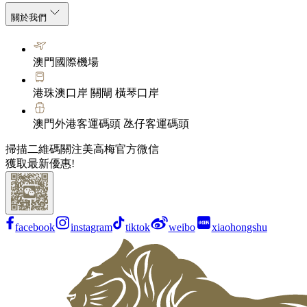
關於我們
澳門國際機場
港珠澳口岸 關閘 橫琴口岸
澳門外港客運碼頭 氹仔客運碼頭
掃描二維碼關注美高梅官方微信
獲取最新優惠!
facebook
instagram
tiktok
weibo
xiaohongshu