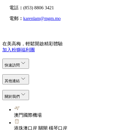
電話
：
(853) 8806 3421
電郵
：
karenlam@mgm.mo
在美高梅，輕鬆開啟精彩體驗
加入粉獅福利團
快速訪問
其他連結
關於我們
澳門國際機場
港珠澳口岸 關閘 橫琴口岸