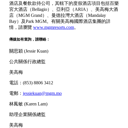
酒店及餐飲款待公司，其轄下的度假酒店項目包括百樂
宮大酒店（Bellagio）、亞利亞（ARIA）、美高梅大酒
店（MGM Grand）、曼德拉灣大酒店（Mandalay
Bay）及Park MGM。有關美高梅國際酒店集團的詳
情，請瀏覽
www.mgmresorts.com
。
傳媒如有查詢，請聯絡：
關思穎 (Jessie Kuan)
公共關係行政總監
美高梅
電話：(853) 8806 3412
電郵：
jessiekuan@mgm.mo
林鳳敏 (Karen Lam)
助理企業關係總監
美高梅