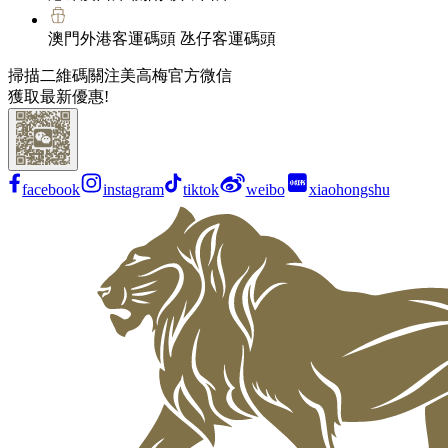
澳門外港客運碼頭 氹仔客運碼頭
掃描二維碼關注美高梅官方微信
獲取最新優惠!
facebook
instagram
tiktok
weibo
xiaohongshu