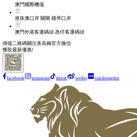
澳門國際機場
港珠澳口岸 關閘 橫琴口岸
澳門外港客運碼頭 氹仔客運碼頭
掃描二維碼關注美高梅官方微信
獲取最新優惠!
facebook
instagram
tiktok
weibo
xiaohongshu