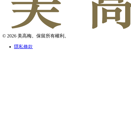
© 2026 美高梅。保留所有權利。
隱私條款