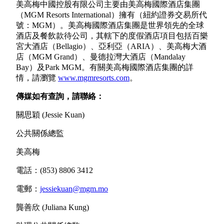
美高梅中國控股有限公司主要由美高梅國際酒店集團
（MGM Resorts International）擁有（紐約證券交易所代
號：MGM）。美高梅國際酒店集團是世界領先的全球
酒店及餐飲款待公司，其轄下的度假酒店項目包括百樂
宮大酒店（Bellagio）、亞利亞（ARIA）、美高梅大酒
店（MGM Grand）、曼德拉灣大酒店（Mandalay
Bay）及Park MGM。有關美高梅國際酒店集團的詳
情，請瀏覽
www.mgmresorts.com
。
傳媒如有查詢，請聯絡：
關思穎 (Jessie Kuan)
公共關係總監
美高梅
電話：(853) 8806 3412
電郵：
jessiekuan@mgm.mo
龔善欣 (Juliana Kung)