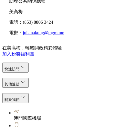
助理公共關係總監
美高梅
電話：(853) 8806 3424
電郵：
julianakung@mgm.mo
在美高梅，輕鬆開啟精彩體驗
加入粉獅福利團
快速訪問
其他連結
關於我們
澳門國際機場