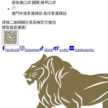
港珠澳口岸 關閘 橫琴口岸
澳門外港客運碼頭 氹仔客運碼頭
掃描二維碼關注美高梅官方微信
獲取最新優惠!
facebook
instagram
tiktok
weibo
xiaohongshu