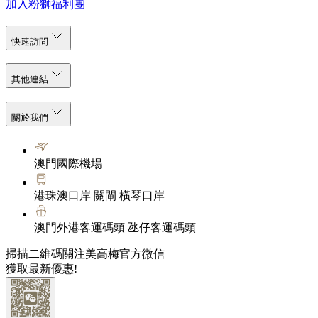
加入粉獅福利團
快速訪問
其他連結
關於我們
澳門國際機場
港珠澳口岸 關閘 橫琴口岸
澳門外港客運碼頭 氹仔客運碼頭
掃描二維碼關注美高梅官方微信
獲取最新優惠!