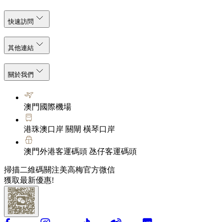
快速訪問
其他連結
關於我們
澳門國際機場
港珠澳口岸 關閘 橫琴口岸
澳門外港客運碼頭 氹仔客運碼頭
掃描二維碼關注美高梅官方微信
獲取最新優惠!