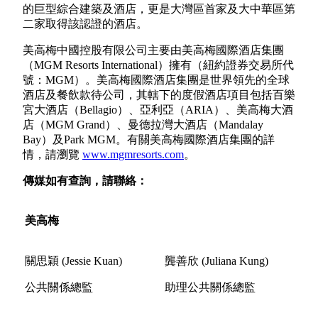
的巨型綜合建築及酒店，更是大灣區首家及大中華區第
二家取得該認證的酒店。
美高梅中國控股有限公司主要由美高梅國際酒店集團
（MGM Resorts International）擁有（紐約證券交易所代
號：MGM）。美高梅國際酒店集團是世界領先的全球
酒店及餐飲款待公司，其轄下的度假酒店項目包括百樂
宮大酒店（Bellagio）、亞利亞（ARIA）、美高梅大酒
店（MGM Grand）、曼德拉灣大酒店（Mandalay
Bay）及Park MGM。有關美高梅國際酒店集團的詳
情，請瀏覽
www.mgmresorts.com
。
傳媒如有查詢，請聯絡：
美高梅
關思穎 (Jessie Kuan)
龔善欣 (Juliana Kung)
公共關係總監
助理公共關係總監