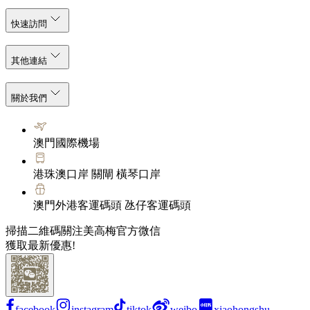
快速訪問
其他連結
關於我們
澳門國際機場
港珠澳口岸 關閘 橫琴口岸
澳門外港客運碼頭 氹仔客運碼頭
掃描二維碼關注美高梅官方微信
獲取最新優惠!
facebook
instagram
tiktok
weibo
xiaohongshu