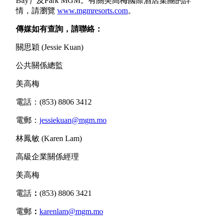
Bay）及Park MGM。有關美高梅國際酒店集團的詳
情，請瀏覽
www.mgmresorts.com
。
傳媒如有查詢，請聯絡：
關思穎 (Jessie Kuan)
公共關係總監
美高梅
電話：(853) 8806 3412
電郵：
jessiekuan@mgm.mo
林鳳敏 (Karen Lam)
高級企業關係經理
美高梅
電話
：
(853) 8806 3421
電郵
：
karenlam@mgm.mo