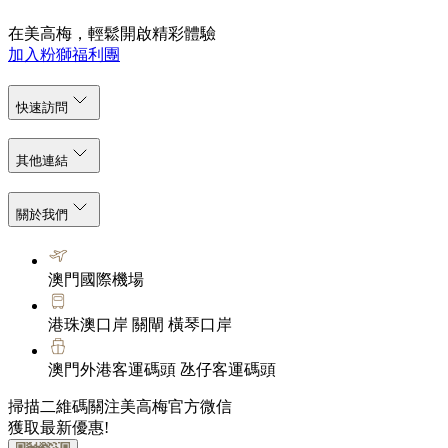
在美高梅，輕鬆開啟精彩體驗
加入粉獅福利團
快速訪問
其他連結
關於我們
澳門國際機場
港珠澳口岸 關閘 橫琴口岸
澳門外港客運碼頭 氹仔客運碼頭
掃描二維碼關注美高梅官方微信
獲取最新優惠!