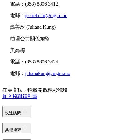
電話：(853) 8806 3412
電郵：
jessiekuan@mgm.mo
龔善欣 (Juliana Kung)
助理公共關係總監
美高梅
電話：(853) 8806 3424
電郵：
julianakung@mgm.mo
在美高梅，輕鬆開啟精彩體驗
加入粉獅福利團
快速訪問
其他連結