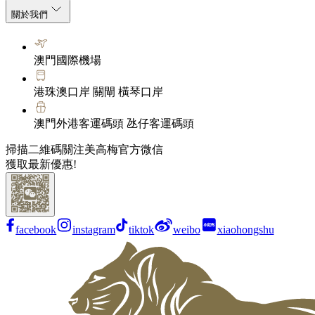
關於我們
澳門國際機場
港珠澳口岸 關閘 橫琴口岸
澳門外港客運碼頭 氹仔客運碼頭
掃描二維碼關注美高梅官方微信
獲取最新優惠!
facebook
instagram
tiktok
weibo
xiaohongshu