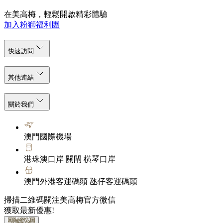
在美高梅，輕鬆開啟精彩體驗
加入粉獅福利團
快速訪問
其他連結
關於我們
澳門國際機場
港珠澳口岸 關閘 橫琴口岸
澳門外港客運碼頭 氹仔客運碼頭
掃描二維碼關注美高梅官方微信
獲取最新優惠!