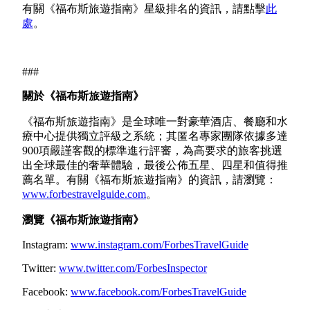
有關《福布斯旅遊指南》星級排名的資訊，請點擊
此
處
。
###
關
於
《福布斯旅遊指南》
《福布斯旅遊指南》是全球唯一對豪華酒店、餐廳和水
療中心提供獨立評級之系統；其匿名專家團隊依據多達
900項嚴謹客觀的標準進行評審，為高要求的旅客挑選
出全球最佳的奢華體驗，最後公佈五星、四星和值得推
薦名單。有關《福布斯旅遊指南》的資訊，請瀏覽：
www.forbestravelguide.com
。
瀏覽《福布斯旅遊指南》
Instagram:
www.instagram.com/ForbesTravelGuide
Twitter:
www.twitter.com/ForbesInspector
Facebook:
www.facebook.com/ForbesTravelGuide