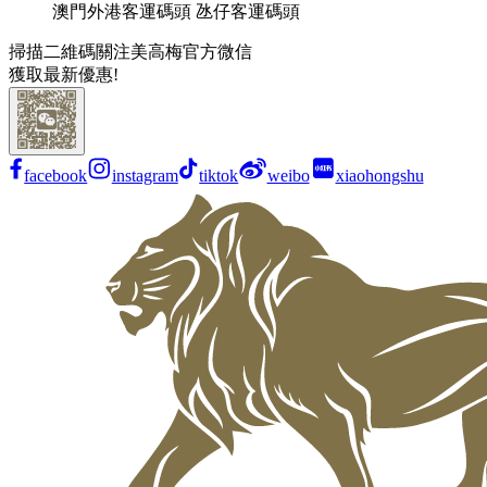
澳門外港客運碼頭 氹仔客運碼頭
掃描二維碼關注美高梅官方微信
獲取最新優惠!
facebook
instagram
tiktok
weibo
xiaohongshu