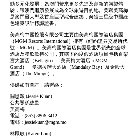
動多元化發展，為澳門帶來更多先進及創新的娛樂體
驗，讓澳門繼續發展成為全球旅遊目的地。美獅美高梅
是澳門最大型及首座巨型綜合建築，榮獲三星級中國綠
色建築設計標識證書。
美高梅中國控股有限公司主要由美高梅國際酒店集團
（MGM Resorts International）擁有（紐約證券交易所代
號：MGM）。美高梅國際酒店集團是世界領先的全球
酒店及餐飲款待公司，其轄下的度假酒店項目包括百樂
宮大酒店（Bellagio）、美高梅大酒店（MGM
Grand）、曼德拉灣大酒店（Mandalay Bay）及金殿大
酒店（The Mirage）。
傳媒如有查詢，請聯絡：
關思穎 (Jessie Kuan)
公共關係總監
美高梅
電話：(853) 8806 3412
電郵：jessiekuan@mgm.mo
林鳳敏 (Karen Lam)