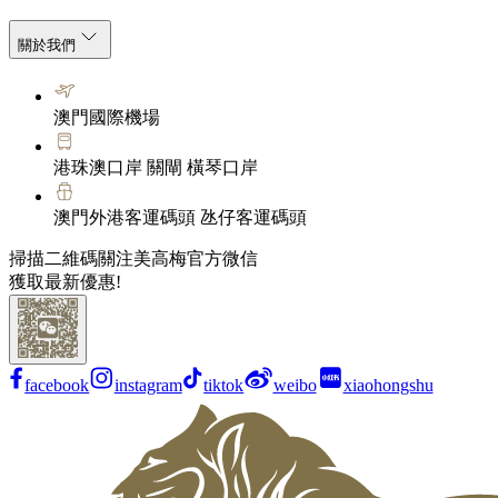
關於我們
澳門國際機場
港珠澳口岸 關閘 橫琴口岸
澳門外港客運碼頭 氹仔客運碼頭
掃描二維碼關注美高梅官方微信
獲取最新優惠!
facebook
instagram
tiktok
weibo
xiaohongshu