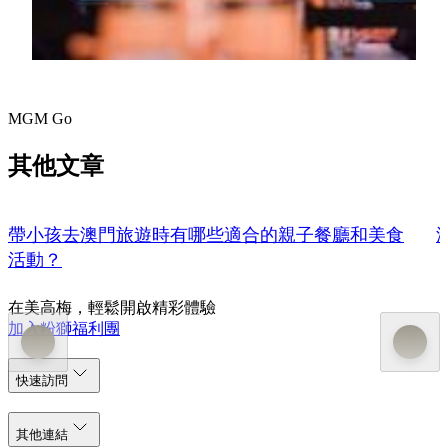
精彩回顧
MGM Go
其他文章
帶小孩去澳門旅遊時有哪些適合的親子餐廳和美食
活動？
在美高梅，輕鬆開啟精彩體驗
加入粉獅福利團
快速訪問
其他連結