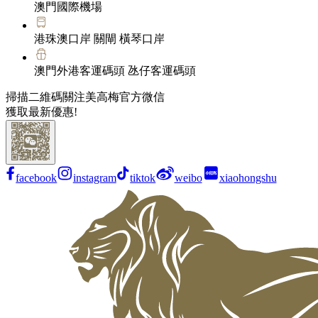
澳門國際機場
港珠澳口岸 關閘 橫琴口岸
澳門外港客運碼頭 氹仔客運碼頭
掃描二維碼關注美高梅官方微信
獲取最新優惠!
facebook
instagram
tiktok
weibo
xiaohongshu