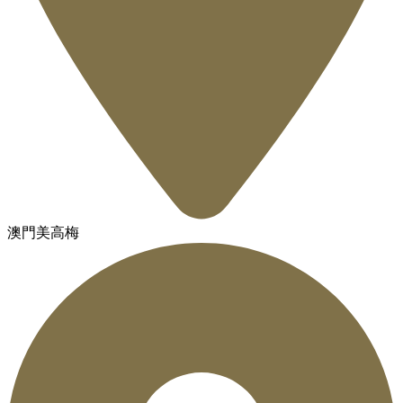
澳門美高梅