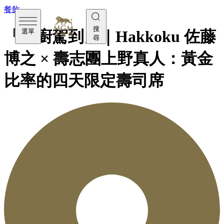
餐飲
搜
選單
「名廚駕到」｜Hakkoku 佐藤
尋
博之 × 壽志團上野真人：黃金
比率的四天限定壽司席