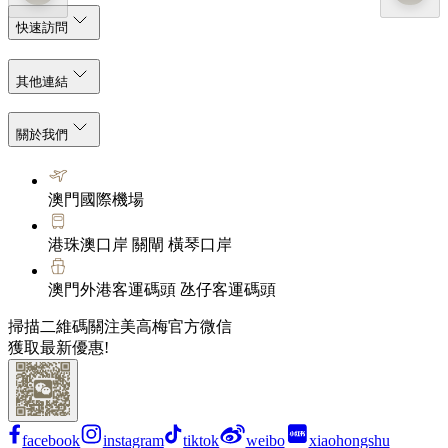
快速訪問
其他連結
關於我們
澳門國際機場
港珠澳口岸 關閘 橫琴口岸
澳門外港客運碼頭 氹仔客運碼頭
掃描二維碼關注美高梅官方微信
獲取最新優惠!
facebook
instagram
tiktok
weibo
xiaohongshu