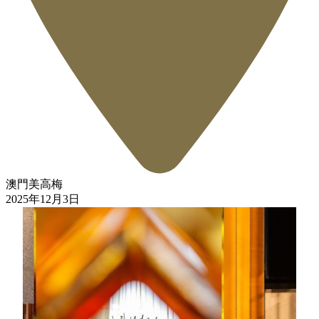
澳門美高梅
2025年12月3日
7天
7 天前預訂，享入住優惠低至八五折
指定水療護理項目8折優惠
免費享用客房內小酒吧提供之汽水、啤酒及礦泉