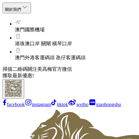
關於我們
澳門國際機場
港珠澳口岸 關閘 橫琴口岸
澳門外港客運碼頭 氹仔客運碼頭
掃描二維碼關注美高梅官方微信
獲取最新優惠!
facebook
instagram
tiktok
weibo
xiaohongshu