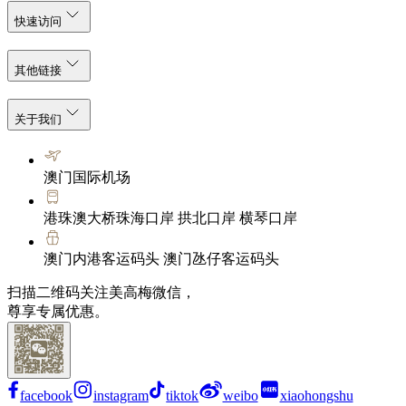
快速访问
其他链接
关于我们
澳门国际机场
港珠澳大桥珠海口岸 拱北口岸 横琴口岸
澳门内港客运码头 澳门氹仔客运码头
扫描二维码关注美高梅微信，
尊享专属优惠。
facebook
instagram
tiktok
weibo
xiaohongshu