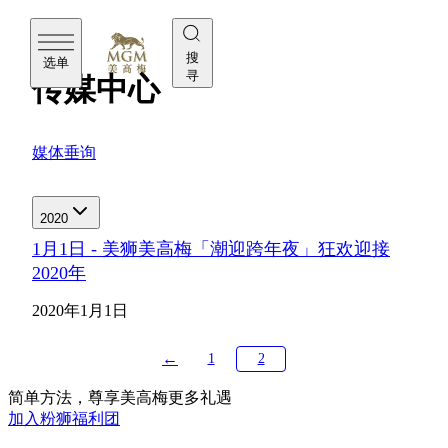
美高梅
搜
选单
寻
传媒中心
媒体垂询
2020
1月1日 - 美狮美高梅「潮迎跨年夜」狂欢迎接
2020年
2020年1月1日
←
1
2
简单方法，尊享美高梅更多礼遇
加入粉狮福利团