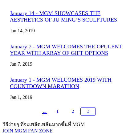
January 14 - MGM SHOWCASES THE
AESTHETICS OF JU MING’S SCULPTURES
Jan 14, 2019
January 7 - MGM WELCOMES THE OPULENT
YEAR WITH ARRAY OF GIFT OPTIONS
Jan 7, 2019
January 1 - MGM WELCOMES 2019 WITH
COUNTDOWN MARATHON
Jan 1, 2019
←
1
2
3
วิธีง่ายๆ ที่จะเพลิดเพลินมากขึ้นที่ MGM
JOIN MGM FAN ZONE