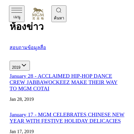
MGM
เมนู
ค้นหา
ห้องข่าว
สอบถามข้อมูลสื่อ
2019
January 28 - ACCLAIMED HIP-HOP DANCE
CREW JABBAWOCKEEZ MAKE THEIR WAY
TO MGM COTAI
Jan 28, 2019
January 17 - MGM CELEBRATES CHINESE NEW
YEAR WITH FESTIVE HOLIDAY DELICACIES
Jan 17, 2019